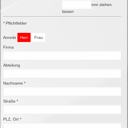
mm stehen
lassen
* Pflichtfelder
Anrede
Herr
Frau
Firma
Abteilung
Nachname *
Straße *
PLZ, Ort *